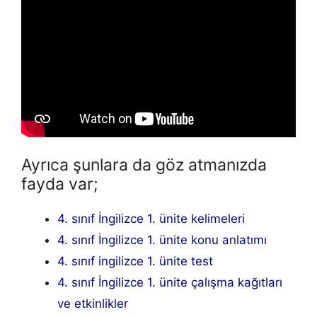
Ayrıca şunlara da göz atmanızda
fayda var;
4. sınıf İngilizce 1. ünite kelimeleri
4. sınıf İngilizce 1. ünite konu anlatımı
4. sınıf ingilizce 1. ünite test
4. sınıf İngilizce 1. ünite çalışma kağıtları
ve etkinlikler