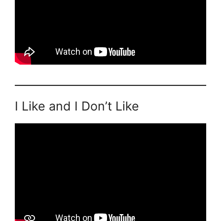
I Like and I Don’t Like