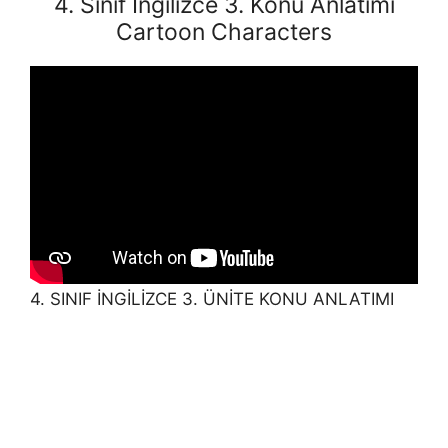
4. Sınıf İngilizce 3. Konu Anlatımı
Cartoon Characters
4. SINIF İNGİLİZCE 3. ÜNİTE KONU ANLATIMI