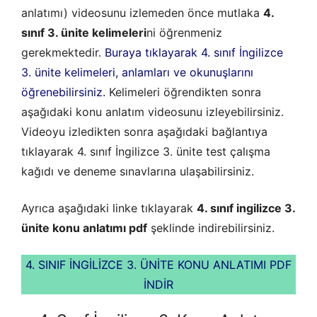
anlatımı) videosunu izlemeden önce mutlaka
4.
sınıf 3. ünite kelimeleri
ni öğrenmeniz
gerekmektedir.
Buraya tıklayarak 4. sınıf İngilizce
3. ünite kelimeleri, anlamları ve okunuşlarını
öğrenebilirsiniz.
Kelimeleri öğrendikten sonra
aşağıdaki konu anlatım videosunu izleyebilirsiniz.
Videoyu izledikten sonra aşağıdaki bağlantıya
tıklayarak 4. sınıf İngilizce 3. ünite test çalışma
kağıdı ve deneme sınavlarına ulaşabilirsiniz.
Ayrıca aşağıdaki linke tıklayarak
4. sınıf ingilizce 3.
ünite konu anlatımı pdf
şeklinde indirebilirsiniz.
4. SINIF İNGİLİZCE 3. ÜNİTE KONU ANLATIMI PDF
İNDİR