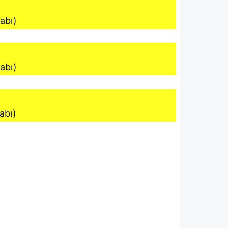
tabı)
tabı)
tabı)