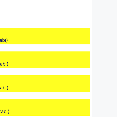
tabı)
tabı)
tabı)
tabı)