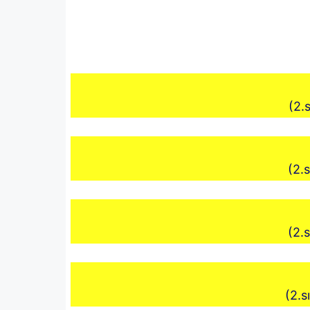
(2.s
(2.s
(2.s
(2.s