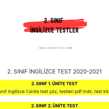
2. SINIF İNGİLİZCE TEST 2020-2021
2. SINIF 1. ÜNİTE TEST
ınıf ingilizce 1.ünite test çöz, testleri pdf indir, test ki
2. SINIF 2. ÜNİTE TEST