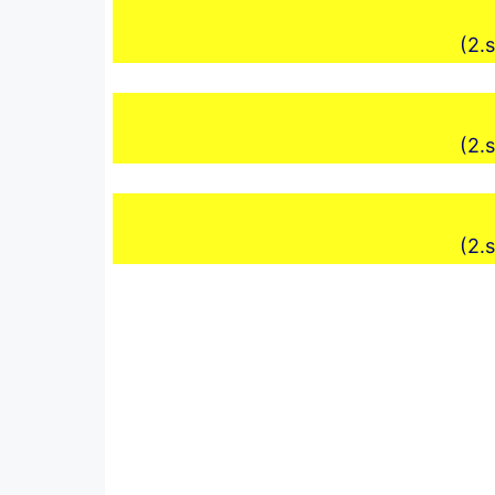
(2.s
(2.s
(2.s