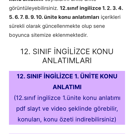
görüntüleyebilirsiniz.
12.sınıf ingilizce 1. 2. 3. 4.
5. 6. 7. 8. 9. 10. ünite konu anlatımları
içerikleri
sürekli olarak güncellenmekte olup sene
boyunca sitemize eklenmektedir.
12. SINIF İNGİLİZCE KONU
ANLATIMLARI
12. SINIF İNGİLİZCE 1. ÜNİTE KONU
ANLATIMI
(12.sınıf ingilizce 1.ünite konu anlatımı
pdf slayt ve video şeklinde görebilir,
konuları, konu özeti indirebilirsiniz)