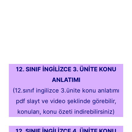
12. SINIF İNGİLİZCE 3. ÜNİT
E KONU
ANLATIMI
(12.sınıf ingilizce 3.ünite konu
anlatımı
pdf slayt ve video şeklinde görebilir,
konuları, konu özeti indirebilirsiniz)
12. SINIF İNGİLİZCE 4. ÜNİTE KONU