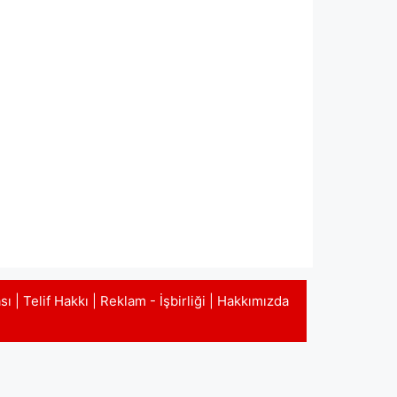
ası
|
Telif Hakkı
|
Reklam - İşbirliği
|
Hakkımızda