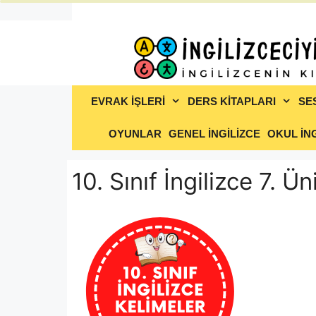
İçeriğe
atla
EVRAK İŞLERİ
DERS KİTAPLARI
SE
OYUNLAR
GENEL İNGİLİZCE
OKUL İNG
10. Sınıf İngilizce 7. Ü