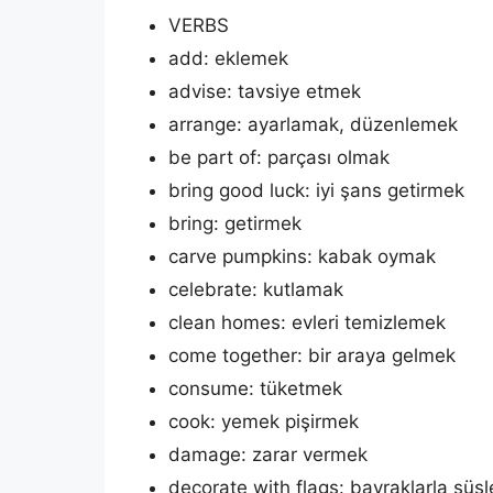
VERBS
add: eklemek
advise: tavsiye etmek
arrange: ayarlamak, düzenlemek
be part of: parçası olmak
bring good luck: iyi şans getirmek
bring: getirmek
carve pumpkins: kabak oymak
celebrate: kutlamak
clean homes: evleri temizlemek
come together: bir araya gelmek
consume: tüketmek
cook: yemek pişirmek
damage: zarar vermek
decorate with flags: bayraklarla süs