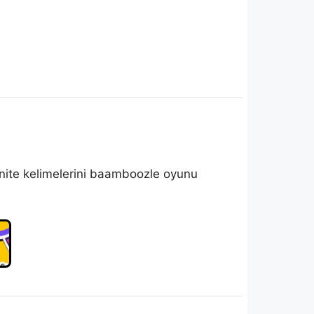
. Ünite kelimelerini baamboozle oyunu