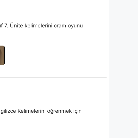
nıf 7. Ünite kelimelerini cram oyunu
İngilizce Kelimelerini öğrenmek için