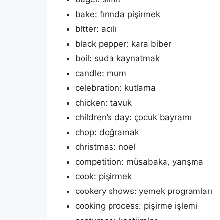
bake: fırında pişirmek
bitter: acılı
black pepper: kara biber
boil: suda kaynatmak
candle: mum
celebration: kutlama
chicken: tavuk
children’s day: çocuk bayramı
chop: doğramak
christmas: noel
competition: müsabaka, yarışma
cook: pişirmek
cookery shows: yemek programları
cooking process: pişirme işlemi