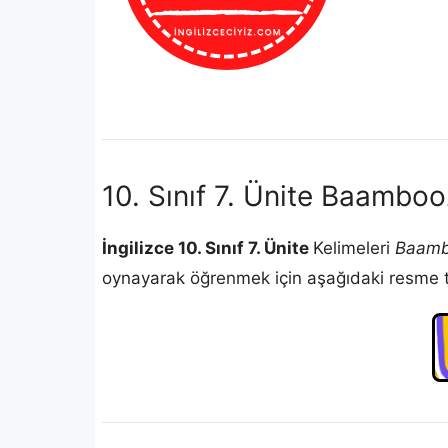
10. Sınıf 7. Ünite Baambo
İngilizce 10. Sınıf 7. Ünite
Kelimeleri
Baamb
oynayarak öğrenmek için aşağıdaki resme tık