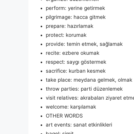
perform: yerine getirmek
pilgrimage: hacca gitmek
prepare: hazırlamak
protect: korumak
provide: temin etmek, sağlamak
recite: ezbere okumak
respect: saygı göstermek
sacrifice: kurban kesmek
take place: meydana gelmek, olmak
throw parties: parti düzenlemek
visit relatives: akrabaları ziyaret etm
welcome: karşılamak
OTHER WORDS
art events: sanat etkinlikleri
bagel: simit