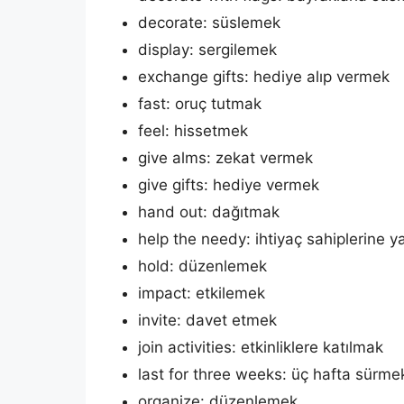
decorate: süslemek
display: sergilemek
exchange gifts: hediye alıp vermek
fast: oruç tutmak
feel: hissetmek
give alms: zekat vermek
give gifts: hediye vermek
hand out: dağıtmak
help the needy: ihtiyaç sahiplerine 
hold: düzenlemek
impact: etkilemek
invite: davet etmek
join activities: etkinliklere katılmak
last for three weeks: üç hafta sürme
organize: düzenlemek