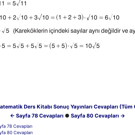
Matematik Ders Kitabı Sonuç Yayınları Cevapları (Tüm
← Sayfa 78 Cevapları
●
Sayfa 80 Cevapları →
ayfa 78 Cevapları
ayfa 80 Cevapları