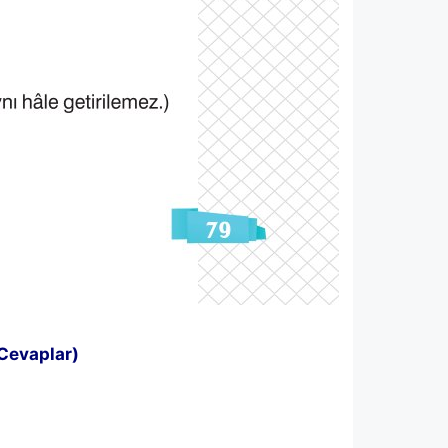
 Cevaplar)