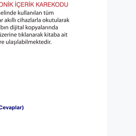
 Cevaplar)