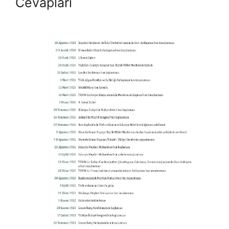
Cevapları