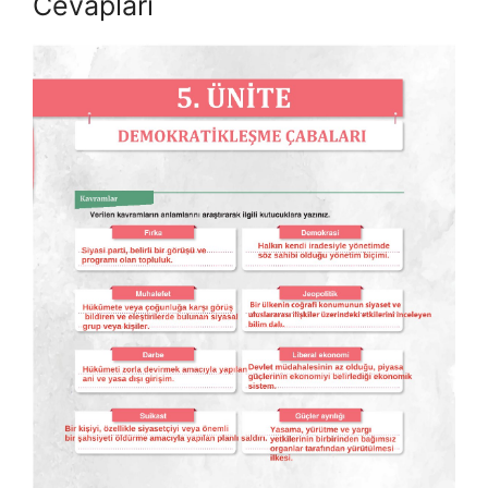
Cevapları