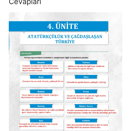
Cevapları