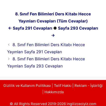
8. Sınıf Fen Bilimleri Ders Kitabı Hecce
Yayınları Cevapları (Tüm Cevaplar)
← Sayfa 291 Cevapları
●
Sayfa 293 Cevapları
→
8. Sınıf Fen Bilimleri Ders Kitabı Hecce
Yayınları Sayfa 291 Cevapları
8. Sınıf Fen Bilimleri Ders Kitabı Hecce
Yayınları Sayfa 293 Cevapları
Gizlilik ve Kullanım Politikası
|
Telif Hakkı
|
Reklam - İşbirliği
|
Hakkımızda
© All Rights Reserved 2019-2026 ingilizceciyiz.com